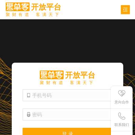
开放平台
聚财有道
客满天下
开放平台
聚财有道
客满天下
意向合作
联系我们
登 录